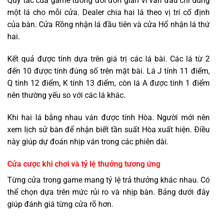
Quy tắc của game tương đối đơn giản vì ván đấu chỉ dùng
một lá cho mỗi cửa. Dealer chia hai lá theo vị trí cố định
của bàn.
Cửa Rồng nhận lá đầu tiên và cửa Hổ nhận lá thứ
hai.
Kết quả được tính dựa trên giá trị các lá bài.
Các lá từ 2
đến 10 được tính đúng số trên mặt bài
.
Lá J tính 11 điểm,
Q tính 12 điểm, K tính 13 điểm, còn lá A được tính 1 điểm
nên thường yếu so với các lá khác.
Khi hai lá bằng nhau ván được tính Hòa. Người mới nên
xem lịch sử bàn để nhận biết tần suất Hòa xuất hiện.
Điều
này giúp dự đoán nhịp ván trong các phiên dài.
Cửa cược khi chơi và tỷ lệ thưởng tương ứng
Từng cửa trong game mang tỷ lệ trả thưởng khác nhau. Có
thể chọn dựa trên mức rủi ro và nhịp bàn. Bảng dưới đây
giúp đánh giá từng cửa rõ hơn.