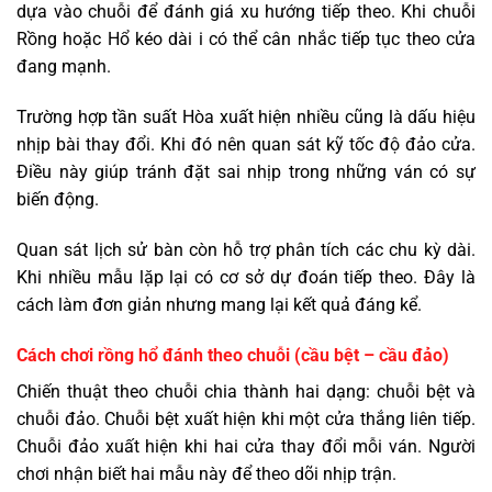
dựa vào chuỗi để đánh giá xu hướng tiếp theo.
Khi chuỗi
Rồng hoặc Hổ kéo dài i có thể cân nhắc tiếp tục theo cửa
đang mạnh.
Trường hợp tần suất Hòa xuất hiện nhiều cũng là dấu hiệu
nhịp bài thay đổi. Khi đó nên quan sát kỹ tốc độ đảo cửa.
Điều này giúp tránh đặt sai nhịp trong những ván có sự
biến động.
Quan sát lịch sử bàn còn hỗ trợ phân tích các chu kỳ dài.
Khi nhiều mẫu lặp lại có cơ sở dự đoán tiếp theo.
Đây là
cách làm đơn giản nhưng mang lại kết quả đáng kể.
Cách chơi rồng hổ đánh theo chuỗi (cầu bệt – cầu đảo)
Chiến thuật theo chuỗi chia thành hai dạng: chuỗi bệt và
chuỗi đảo. Chuỗi bệt xuất hiện khi một cửa thắng liên tiếp.
Chuỗi đảo xuất hiện khi hai cửa thay đổi mỗi ván. Người
chơi nhận biết hai mẫu này để theo dõi nhịp trận.