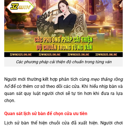
Các phương pháp cải thiện độ chuẩn trong từng ván
Người mới thường kết hợp phân tích cùng
mẹo thắng rồng
hổ
để có thêm cơ sở theo dõi các cửa.
Khi hiểu nhịp bàn và
quan sát quy luật người chơi sẽ tự tin hơn khi đưa ra lựa
chọn.
Quan sát lịch sử bàn để chọn cửa ưu tiên
Lịch sử bàn thể hiện chuỗi cửa đã xuất hiện. Người chơi