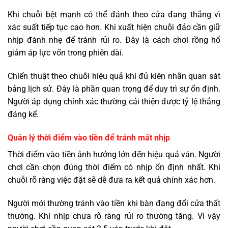
Khi chuỗi bệt mạnh có thể đánh theo cửa đang thắng vì
xác suất tiếp tục cao hơn. Khi xuất hiện chuỗi đảo cần giữ
nhịp đánh nhẹ để tránh rủi ro. Đây là cách chơi rồng hổ
giảm áp lực vốn trong phiên dài.
Chiến thuật theo chuỗi hiệu quả khi đủ kiên nhẫn quan sát
bảng lịch sử. Đây là phần quan trọng để duy trì sự ổn định.
Người áp dụng chính xác thường cải thiện được tỷ lệ thắng
đáng kể.
Quản lý thời điểm vào tiền để tránh mất nhịp
Thời điểm vào tiền ảnh hưởng lớn đến hiệu quả ván.
Người
chơi cần chọn đúng thời điểm có nhịp ổn định nhất
.
Khi
chuỗi rõ ràng việc đặt sẽ dễ đưa ra kết quả chính xác hơn.
Người mới thường tránh vào tiền khi bàn đang đổi cửa thất
thường. Khi nhịp chưa rõ ràng rủi ro thường tăng.
Vì vậy