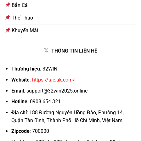
Bắn Cá
Thể Thao
Khuyến Mãi
THÔNG TIN LIÊN HỆ
Thương hiệu
: 32WIN
Website
:
https://uie.uk.com/
Email
:
support@32win2025.online
Hotline
: 0908 654 321
Địa chỉ
: 188 Đường Nguyễn Hồng Đào, Phường 14,
Quận Tân Bình, Thành Phố Hồ Chí Minh, Việt Nam
Zipcode
: 700000