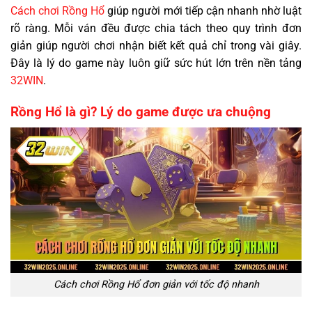
Cách chơi Rồng Hổ
giúp người mới tiếp cận nhanh nhờ luật
rõ ràng. Mỗi ván đều được chia tách theo quy trình đơn
giản giúp người chơi nhận biết kết quả chỉ trong vài giây.
Đây là lý do game này luôn giữ sức hút lớn trên nền tảng
32WIN
.
Rồng Hổ là gì? Lý do game được ưa chuộng
Cách chơi Rồng Hổ đơn giản với tốc độ nhanh