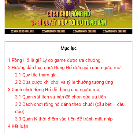
Mục lục
1
Rồng Hổ là gì? Lý do game được ưa chuộng
2
Hướng dẫn luật chơi Rồng Hổ đơn giản cho người mới
2.1
Quy tắc tham gia
2.2
Cửa cược khi chơi và tỷ lệ thưởng tương ứng
3
Cách chơi Rồng Hổ dễ thắng cho người mới
3.1
Quan sát lịch sử bàn để chọn cửa ưu tiên
3.2
Cách chơi rồng hổ đánh theo chuỗi (cầu bệt – cầu
đảo)
3.3
Quản lý thời điểm vào tiền để tránh mất nhịp
4
Kết luận