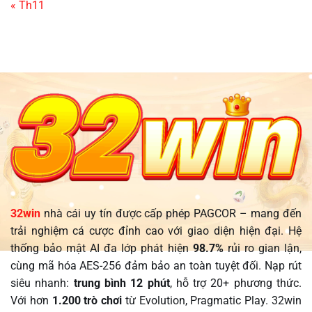
« Th11
32win
nhà cái uy tín được cấp phép PAGCOR – mang đến
trải nghiệm cá cược đỉnh cao với giao diện hiện đại. Hệ
thống bảo mật AI đa lớp phát hiện
98.7%
rủi ro gian lận,
cùng mã hóa AES-256 đảm bảo an toàn tuyệt đối. Nạp rút
siêu nhanh:
trung bình 12 phút
, hỗ trợ 20+ phương thức.
Với hơn
1.200 trò chơi
từ Evolution, Pragmatic Play. 32win