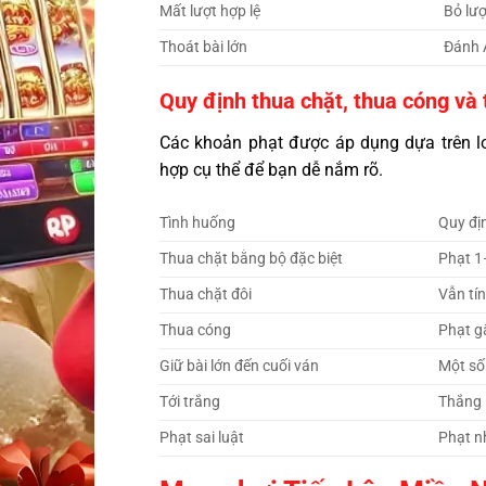
Mất lượt hợp lệ
Bỏ lượ
Thoát bài lớn
Đánh A
Qu
y
đ
ịn
h t
hu
a
chặ
t
, t
hu
a
c
ó
ng
và 
Các khoản phạt được áp dụng dựa trên lo
hợp cụ thể để bạn dễ nắm rõ.
Tình huống
Quy đị
Thua chặt bằng bộ đặc biệt
Phạt 1
Thua chặt đôi
Vẫn tí
Thua cóng
Phạt g
Giữ bài lớn đến cuối ván
Một số
Tới trắng
Thắng 
Phạt sai luật
Phạt nh