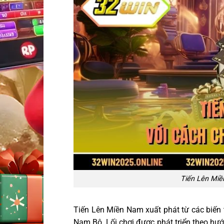
Tiến Lên Miề
Tiến Lên Miền Nam xuất phát từ các biến 
Nam Bộ
.
Lối chơi được phát triển theo h