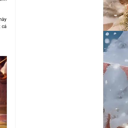
 này
t cá