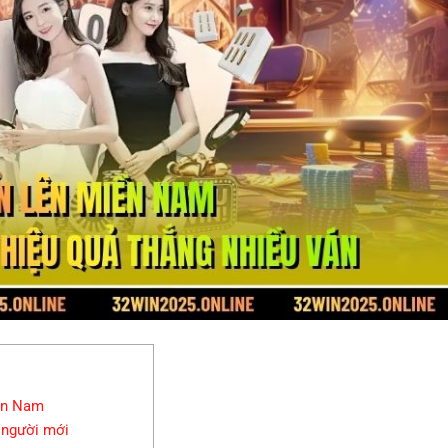
ền Nam
 người mới