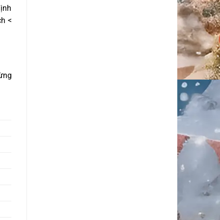
định
ch <
từng